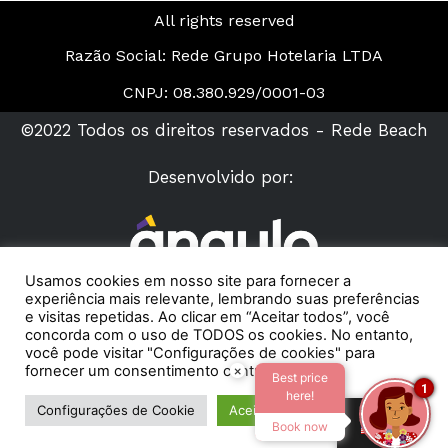
All rights reserved
Razão Social: Rede Grupo Hotelaria LTDA
CNPJ: 08.380.929/0001-03
©2022 Todos os direitos reservados - Rede Beach
Desenvolvido por:
Usamos cookies em nosso site para fornecer a
experiência mais relevante, lembrando suas preferências
e visitas repetidas. Ao clicar em “Aceitar todos”, você
concorda com o uso de TODOS os cookies. No entanto,
você pode visitar "Configurações de cookies" para
fornecer um consentimento controlado.
×
Best price
1
here!
Configurações de Cookie
Aceitar todos
Book now