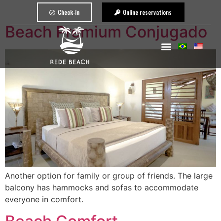
Check-in
Online reservations
Beach Premium Conjugado
Another option for family or group of friends. The large
balcony has hammocks and sofas to accommodate
everyone in comfort.