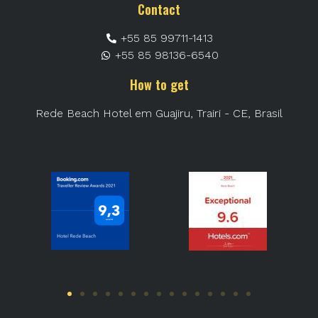
Contact
+55 85 99711-1413
+55 85 98136-6540
How to get
Rede Beach Hotel em Guajiru, Trairi - CE, Brasil