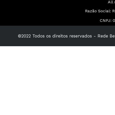
All
Razão Social: 
CNPJ: 0
©2022 Todos os direitos reservados - Rede B