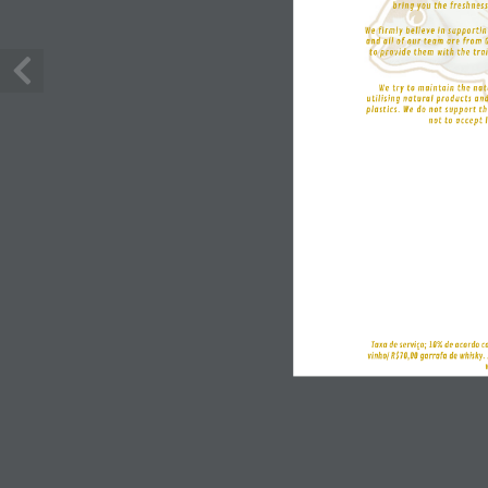
bring you the freshness
We firmly believe in supporti
and all of our team are from 
to provide them with the tra
We try to maintain the nat
utilising natural products and
plastics. We do not support th
not to accept 
Taxa de serviço; 10% de acordo co
vinho/ R$70,00 garrafa de whisky.